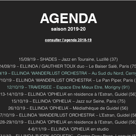
AGENDA
saison 2019-20
consulter l'agenda 2018-19
15/09/19 – SHADES – Jazz en Touraine, Luzillé (37)
24/09/19 – ELLINOA / GAUTHIER TOUX duo – Le Baiser Salé, Paris (75
9/19 – ELLINOA ‘WANDERLUST ORCHESTRA’ – Au Sud du Nord, Cerny
/10/19 – ELLINOA ‘WANDERLUST ORCHESTRA’ – Le Pan Piper, Paris (
12/10/19 – TRAVERSEE – Espace Etre Mieux Etre, Morigny (91)
13-14/10/19 – ELLINOA ‘OPHELIA’ en résidence à l’Estran, Guidel (56
15/10/19 – ELLINOA ‘OPHELIA’ – Jazz sur Seine, Paris (75)
26/10/19 – ELLINOA ‘OPHELIA’ – Médiathèque de Guidel (56)
7/10/19 – ELLINOA ‘WANDERLUST ORCHESTRA’ – L’Estran, Guidel (5
28-29/10/19 – ELLINOA ‘OPHELIA’ en résidence à l’Estran, Guidel (56
4-6/11/19 – ELLINOA ‘OPHELIA’ en studio