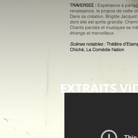
TRAVERSEE :
Expérience à partager
renaissance, le propos de cette créa
Dans sa création, Brigitte Jacquot 
dont elle est sortie grandie. Che
Chants paroles et musiques se mêl
étrange et merveilleux.
Scènes notables :
Théâtre d'Etamp
Chiché, La Comédie Nation
EXTRAITS VI