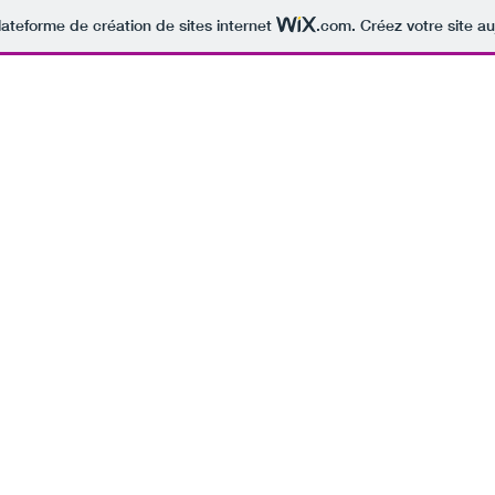
lateforme de création de sites internet
.com
. Créez votre site au