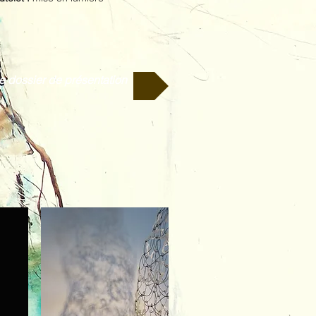
le dossier de présentation