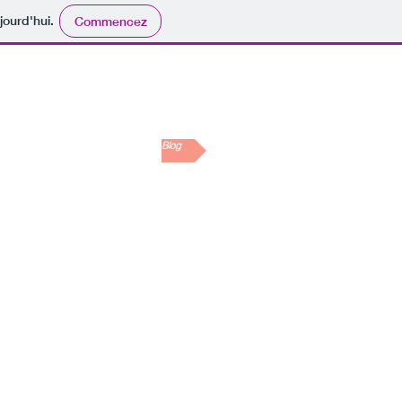
jourd'hui.
Commencez
Le Blog